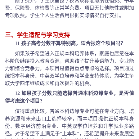
除学费外，学生仅需按学校常规标准缴纳住宿费、书本
费、保险费、体检费等正常学杂费。项目无其他隐性或附加
专项收费。学生个人生活费用根据实际情况自行安排。
三、学生适配与学习支持
11 孩子高考分数不算特别高，适合报这个项目吗？
如果孩子希望进入正规本科培养体系，家庭也愿意在本
科阶段继续投入教育资源，帮助孩子提升英语能力、专业能
力和综合竞争力，本项目是值得重点考虑的选择。项目通过
统招本科身份、中英双学位培养和学业支持体系，为学生争
取大学四年继续成长和再次提升的机会。
12 如果孩子分数只能选择普通本科边缘专业，是否值
得考虑这个项目？
值得重点比较。普通本科边缘专业可能在专业方向、培
养资源和未来出口上选择较窄，而本项目提供正规本科身
份、数字经济前沿专业、中英双学位培养和升学就业多路
径。对于希望不止满足于“上本科”，还希望提升未来发展空