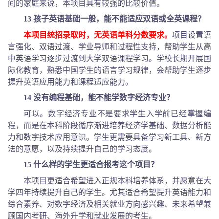
间的家庭来说，本项目具有较强的比较价值。
13 孩子英语基础一般，能不能适应双语或全英课程？
本项目统招录取时，无英语单科分数要求。
项目设置语
言强化、双语过渡、学业导师和过程性支持，帮助学生从高
中英语学习逐步过渡到大学双语课程学习。学校长期开展国
际化教育，熟悉中国学生的语言学习规律，会帮助学生逐步
提升英语应用能力和课程适应能力。
14 没有编程基础，能不能学数字经济专业？
可以。数字经济专业不是要求学生入学前已经掌握编
程，而是在本科阶段循序渐进培养经济学基础、数据分析能
力和数字技术应用意识。学生更需要具备学习新工具、新方
法的意愿，以及持续提升自己的学习态度。
15 什么样的学生更适合报考这个项目？
本项目更适合希望进入正规本科培养体系，并愿意在大
学四年持续提升自己的学生。尤其适合希望提升英语能力和
综合素养、对数字经济及相关就业方向感兴趣、未来希望兼
顾国内考研、海外升学和就业发展的考生。