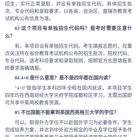
招生，实行正常录取，并设有单独招生代码。具体招生批
次、专业代码和录取要求，以各省、自治区、直辖市教育考
试机构公布信息为准。
03 这个项目有单独招生代码吗？报考时需要注意什
么？
有。本项目设有单独招生代码。考生填报志愿时，应重
点关注所在省份教育考试机构公布的招生批次、院校代码、
专业代码、选考科目要求和录取规则，按照官方志愿填报系
统要求准确填报。
04 4+0 是什么意思？是不是四年都在国内读？
“4+0”是指学生本科四年全程在国内就读。本项目学生
四年均在西南财经大学天府学院成都校区学习，无需出国即
可共享中英两校教育资源。
05 不出国能不能拿到英国西英格兰大学的学位？
可以。取得外方学位不以赴国外学习为必要条件。学生
完成培养方案，并达到中外双方规定的毕业及学位授予条件