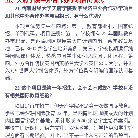
五、天府学院
中外合作办学项目的
优势
21 西南财经大学天府学院数字经济中外合作办学项目
和其他中外合作办学项目相比，有什么优势？
本项目优势集中在四点：第一，教育部批准、国家统
招、单列代码，项目正规；第二，学校拥有 22 年国际教育
办学积淀，是西南地区规模最大的计划内出国留学教育基
地，已有 3600 余名学生培养案例；第三，学校长期运行纯
粹国际课程体系，熟悉中国学生如何适应国际化课程；第
四，外方合作院校英国西英格兰大学为英国公立大学，并进
入 QS 世界大学排名体系，外方学位具有明确的国际认可基
础。
22 这个项目是第一年招生，会不会不成熟？学校有没
有相关国际教育经验？
项目是首届招生，但天府学院不是第一次做国际教育。
学校已经深耕国际教育 22 年，是西南地区规模最大的计划
内出国留学教育基地，累计形成 3600 余名学生培养案例。
学校在国际课程、语言提升、双语教学、升学指导和学生管
理方面有长期经验。因此，这不是一个从零开始的新项目，